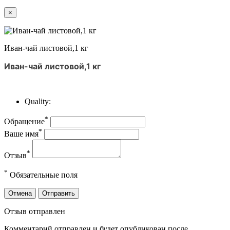
×
Иван-чай листовой,1 кг
Иван-чай листовой,1 кг
Quality:
*
Обращение
*
Ваше имя
*
Отзыв
*
Обязательные поля
Отмена
Отправить
Отзыв отправлен
Комментарий отправлен и будет опубликован после