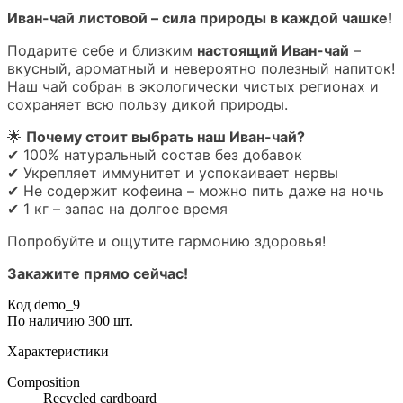
Иван-чай листовой – сила природы в каждой чашке!
Подарите себе и близким
настоящий Иван-чай
–
вкусный, ароматный и невероятно полезный напиток!
Наш чай собран в экологически чистых регионах и
сохраняет всю пользу дикой природы.
🌟
Почему стоит выбрать наш Иван-чай?
✔ 100% натуральный состав без добавок
✔ Укрепляет иммунитет и успокаивает нервы
✔ Не содержит кофеина – можно пить даже на ночь
✔ 1 кг – запас на долгое время
Попробуйте и ощутите гармонию здоровья!
Закажите прямо сейчас!
Код
demo_9
По наличию
300 шт.
Характеристики
Composition
Recycled cardboard