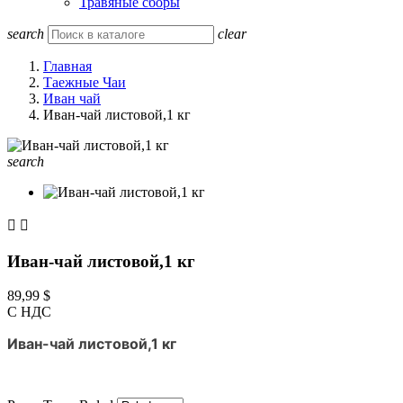
Травяные сборы
search
clear
Главная
Таежные Чаи
Иван чай
Иван-чай листовой,1 кг
search


Иван-чай листовой,1 кг
89,99 $
С НДС
Иван-чай листовой,1 кг